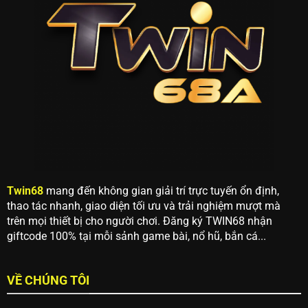
Twin68
mang đến không gian giải trí trực tuyến ổn định,
thao tác nhanh, giao diện tối ưu và trải nghiệm mượt mà
trên mọi thiết bị cho người chơi. Đăng ký TWIN68 nhận
giftcode 100% tại mỗi sảnh game bài, nổ hũ, bắn cá...
VỀ CHÚNG TÔI